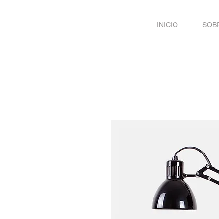
INICIO
SOBR