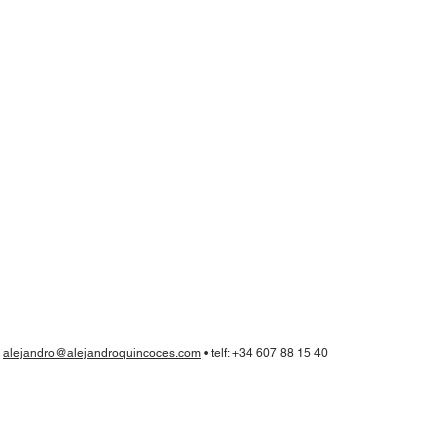
•
alejandro@alejandroquincoces.com
• telf: +34 607 88 15 40